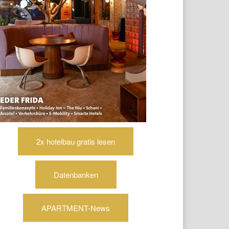
2x hotelbau gratis lesen
Datenbanken
APARTMENT-News