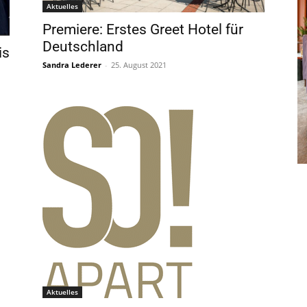
Aktuelles
Premiere: Erstes Greet Hotel für
Deutschland
is
Sandra Lederer
-
25. August 2021
Aktuelles