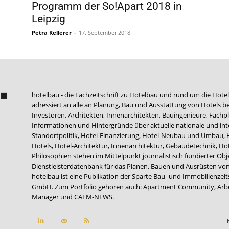
Programm der So!Apart 2018 in
Leipzig
Petra Kellerer
-
17. September 2018
hotelbau - die Fachzeitschrift zu Hotelbau und rund um die Hotel
adressiert an alle an Planung, Bau und Ausstattung von Hotels be
Investoren, Architekten, Innenarchitekten, Bauingenieure, Fachpla
Informationen und Hintergründe über aktuelle nationale und int
Standortpolitik, Hotel-Finanzierung, Hotel-Neubau und Umbau,
Hotels, Hotel-Architektur, Innenarchitektur, Gebäudetechnik, 
Philosophien stehen im Mittelpunkt journalistisch fundierter Ob
Dienstleisterdatenbank für das Planen, Bauen und Ausrüsten von
hotelbau ist eine Publikation der Sparte Bau- und Immobilienzei
GmbH. Zum Portfolio gehören auch:
Apartment Community
,
Arb
Manager
und
CAFM-NEWS
.