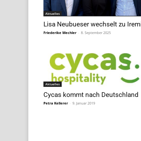
Aktuelles
Lisa Neubueser wechselt zu Irem
Friederike Mechler
-
8. September 2025
Aktuelles
Cycas kommt nach Deutschland
Petra Kellerer
-
9. Januar 2019