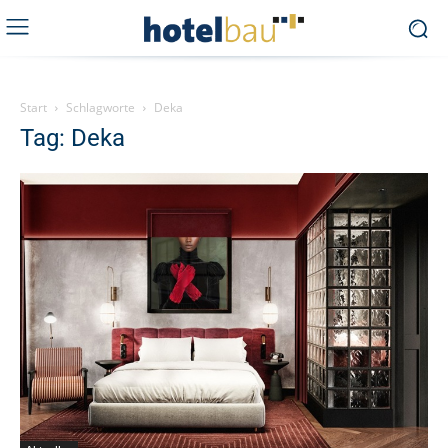
Start
Schlagworte
Deka
Tag: Deka