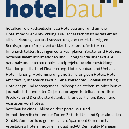
hotelbau - die Fachzeitschrift zu Hotelbau und rund um die
Hotelimmobilien-Entwicklung. Die Fachzeitschrift ist adressiert an
alle an Planung, Bau und Ausstattung von Hotels beteiligten
Berufsgruppen (Projektentwickler, Investoren, Architekten,
Innenarchitekten, Bauingenieure, Fachplaner, Berater und Hoteliers).
hotelbau liefert Informationen und Hintergründe über aktuelle
nationale und internationale Hotelprojekte. Marktentwicklung,
Standortpolitik, Hotel-Finanzierung, Hotel-Neubau und Umbau,
Hotel-Planung, Modernisierung und Sanierung von Hotels, Hotel-
Architektur, Innenarchitektur, Gebäudetechnik, Hotelausstattung,
Hoteldesign und Management-Philosophien stehen im Mittelpunkt
journalistisch fundierter Objektreportagen. hotelbau.com - Ihre
Produkt- und Dienstleisterdatenbank für das Planen, Bauen und
Ausrüsten von Hotels.
hotelbau ist eine Publikation der Sparte Bau- und
Immobilienzeitschriften der Forum Zeitschriften und Spezialmedien
GmbH. Zum Portfolio gehören auch:
Apartment Community
,
Arbeitskreis Hotelimmobilien
,
industrieBAU
,
Der Facility Manager