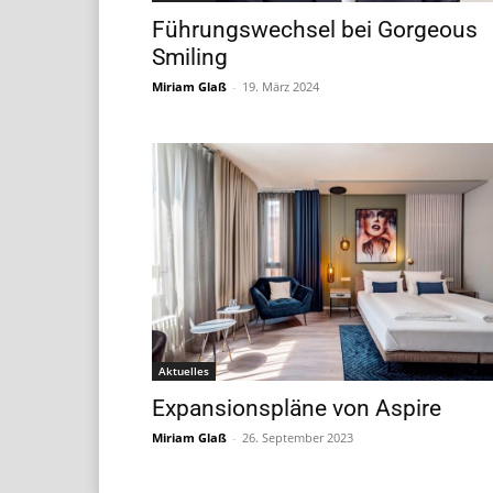
Führungswechsel bei Gorgeous
Smiling
Miriam Glaß
-
19. März 2024
Aktuelles
Expansionspläne von Aspire
Miriam Glaß
-
26. September 2023