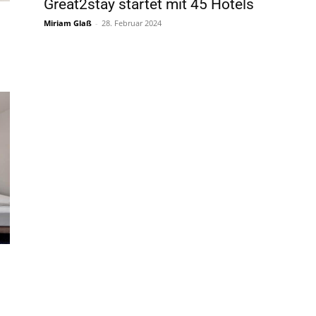
Great2stay startet mit 45 Hotels
Miriam Glaß
-
28. Februar 2024