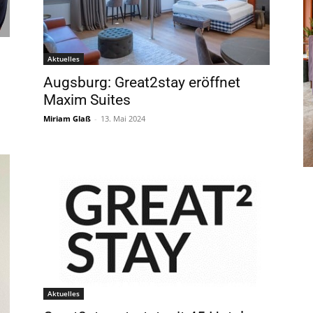
Aktuelles
Augsburg: Great2stay eröffnet
Maxim Suites
Miriam Glaß
-
13. Mai 2024
Aktuelles