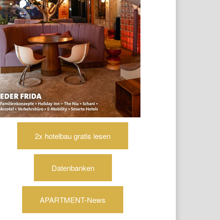
2x hotelbau gratis lesen
Datenbanken
APARTMENT-News