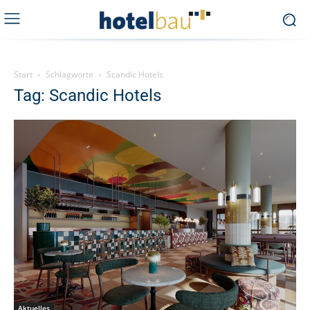
Start
Schlagworte
Scandic Hotels
Tag: Scandic Hotels
Aktuelles