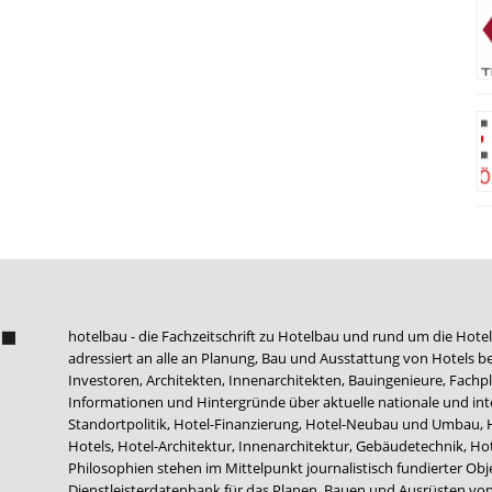
hotelbau - die Fachzeitschrift zu Hotelbau und rund um die Hotel
adressiert an alle an Planung, Bau und Ausstattung von Hotels be
Investoren, Architekten, Innenarchitekten, Bauingenieure, Fachpla
Informationen und Hintergründe über aktuelle nationale und int
Standortpolitik, Hotel-Finanzierung, Hotel-Neubau und Umbau,
Hotels, Hotel-Architektur, Innenarchitektur, Gebäudetechnik, 
Philosophien stehen im Mittelpunkt journalistisch fundierter Ob
Dienstleisterdatenbank für das Planen, Bauen und Ausrüsten von