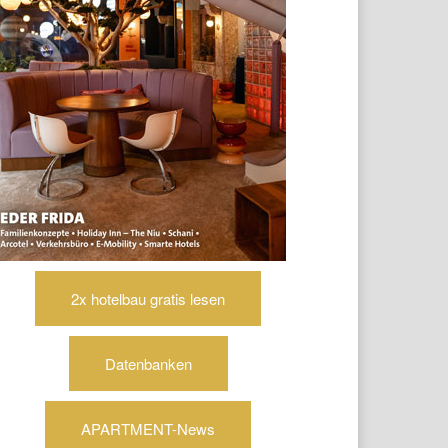
2x hotelbau gratis lesen
Datenbanken
APARTMENT-News