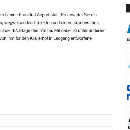
m b’mine Frankfurt Airport statt. Es erwartet Sie ein
n, wegweisenden Projekten und einem kulinarischen
der 12. Etage des b’mine. Mit dabei ist unter anderem
 von ihm für den Krallerhof in Leogang entworfene