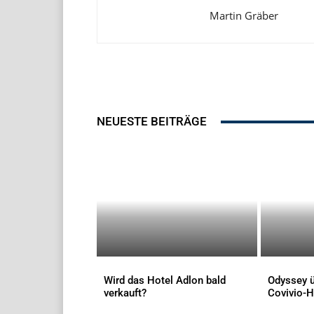
Martin Gräber
NEUESTE BEITRÄGE
Wird das Hotel Adlon bald
Odyssey ü
verkauft?
Covivio-H
AKTUELLES
AKTUELLES