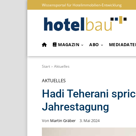
Wissensportal für Hotelimmobilien-Entwicklung
MAGAZIN
ABO
MEDIADATE
Start
Aktuelles
AKTUELLES
Hadi Teherani spric
Jahrestagung
Von
Martin Gräber
3. Mai 2024