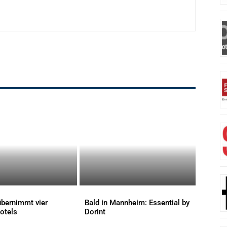
bernimmt vier
Bald in Mannheim: Essential by
otels
Dorint
AKTUELLES