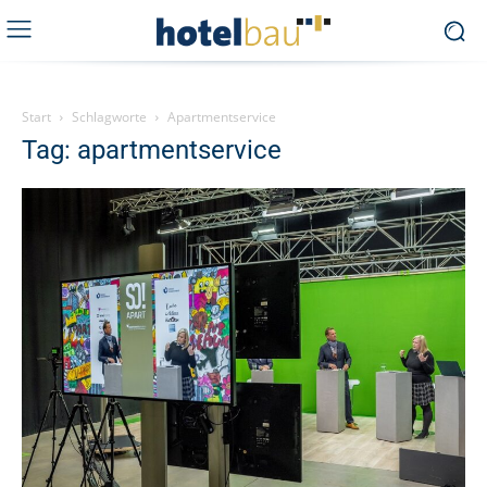
Start
Schlagworte
Apartmentservice
Tag: apartmentservice