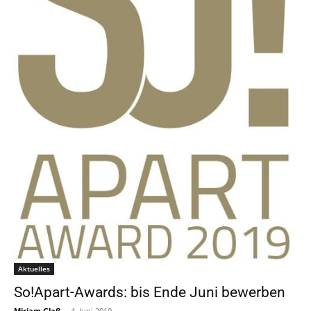
Aktuelles
So!Apart-Awards: bis Ende Juni bewerben
Miriam Glaß
-
4. Juni 2019