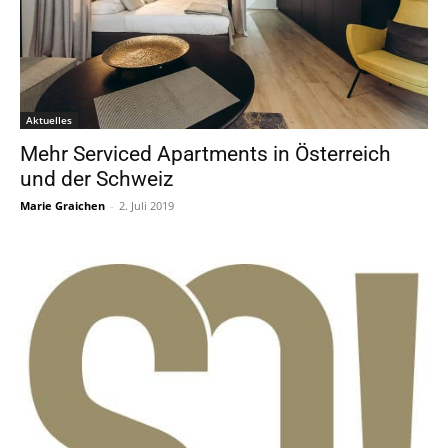
Aktuelles
Mehr Serviced Apartments in Österreich
und der Schweiz
Marie Graichen
-
2. Juli 2019