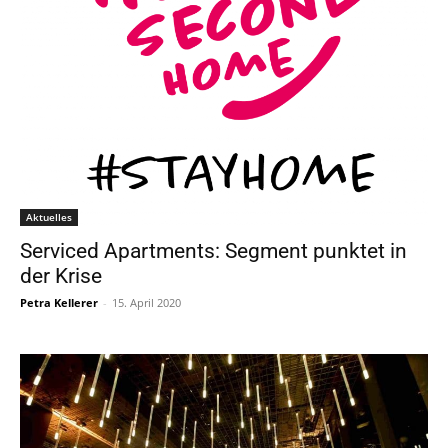
Aktuelles
Serviced Apartments: Segment punktet in
der Krise
Petra Kellerer
-
15. April 2020