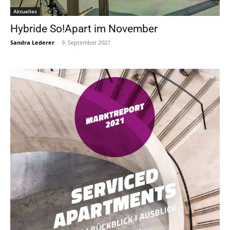
Aktuelles
Hybride So!Apart im November
Sandra Lederer
-
9. September 2021