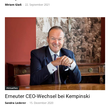
Miriam Glaß
-
22. September 2021
Aktuelles
Erneuter CEO-Wechsel bei Kempinski
Sandra Lederer
-
15. Dezember 2020