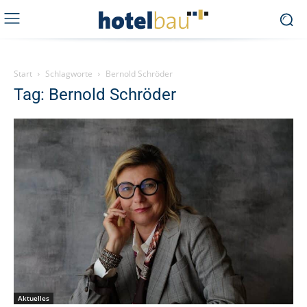
Start
Schlagworte
Bernold Schröder
Tag: Bernold Schröder
Aktuelles