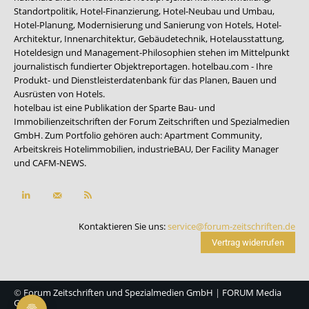
Standortpolitik, Hotel-Finanzierung, Hotel-Neubau und Umbau,
Hotel-Planung, Modernisierung und Sanierung von Hotels, Hotel-
Architektur, Innenarchitektur, Gebäudetechnik, Hotelausstattung,
Hoteldesign und Management-Philosophien stehen im Mittelpunkt
journalistisch fundierter Objektreportagen. hotelbau.com - Ihre
Produkt- und Dienstleisterdatenbank für das Planen, Bauen und
Ausrüsten von Hotels.
hotelbau ist eine Publikation der Sparte Bau- und
Immobilienzeitschriften der Forum Zeitschriften und Spezialmedien
GmbH. Zum Portfolio gehören auch:
Apartment Community
,
Arbeitskreis Hotelimmobilien
,
industrieBAU
,
Der Facility Manager
und
CAFM-NEWS
.
Kontaktieren Sie uns:
service@forum-zeitschriften.de
Vertrag widerrufen
©
Forum Zeitschriften und Spezialmedien GmbH
|
FORUM Media
Group