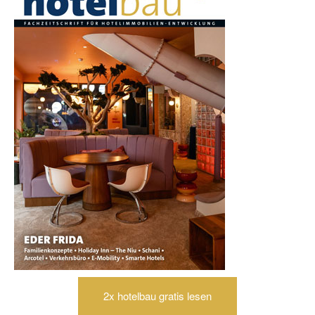
2x hotelbau gratis lesen