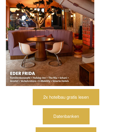
2x hotelbau gratis lesen
Datenbanken