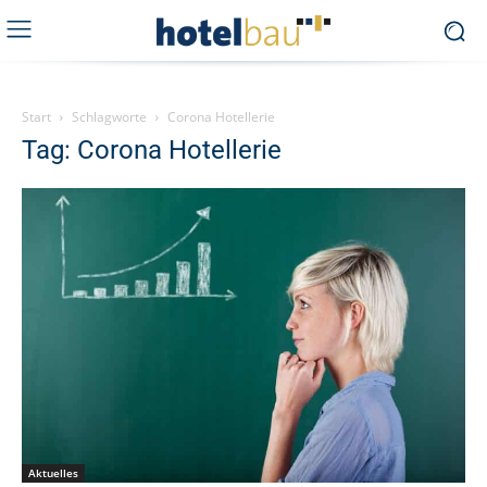
Start
Schlagworte
Corona Hotellerie
Tag: Corona Hotellerie
Aktuelles