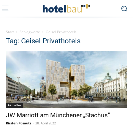
Start
Schlagworte
Geisel Privathotels
Tag: Geisel Privathotels
Aktuelles
JW Marriott am Münchener „Stachus“
Kirsten Posautz
-
28. April 2022