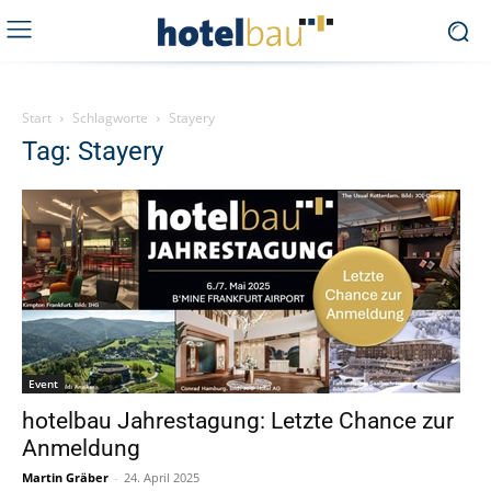
Start
Schlagworte
Stayery
Tag: Stayery
Event
hotelbau Jahrestagung: Letzte Chance zur
Anmeldung
Martin Gräber
-
24. April 2025