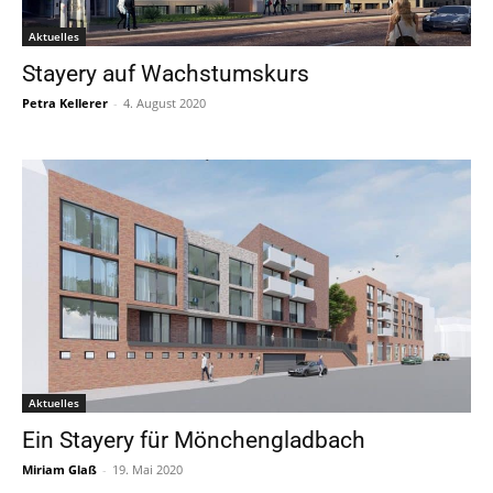
Aktuelles
Stayery auf Wachstumskurs
Petra Kellerer
-
4. August 2020
Aktuelles
Ein Stayery für Mönchengladbach
Miriam Glaß
-
19. Mai 2020