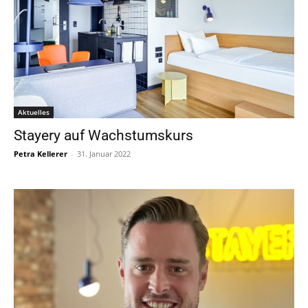
Aktuelles
Stayery auf Wachstumskurs
Petra Kellerer
-
31. Januar 2022