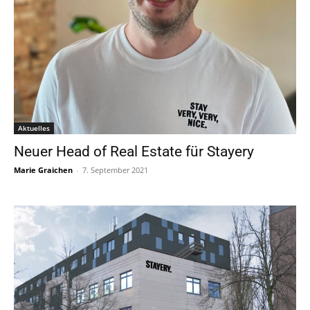
Aktuelles
Neuer Head of Real Estate für Stayery
Marie Graichen
-
7. September 2021