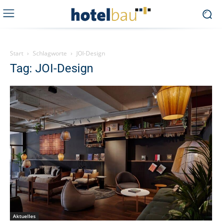
Start
Schlagworte
JOI-Design
Tag: JOI-Design
Aktuelles