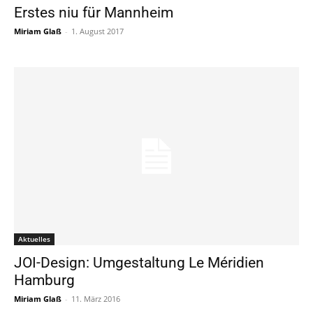
Erstes niu für Mannheim
Miriam Glaß
-
1. August 2017
Aktuelles
JOI-Design: Umgestaltung Le Méridien
Hamburg
Miriam Glaß
-
11. März 2016