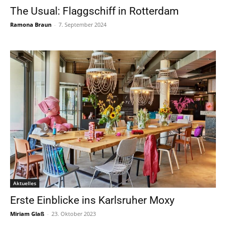
The Usual: Flaggschiff in Rotterdam
Ramona Braun
-
7. September 2024
Aktuelles
Erste Einblicke ins Karlsruher Moxy
Miriam Glaß
-
23. Oktober 2023