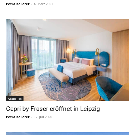
Petra Kellerer
-
4. März 2021
Aktuelles
Capri by Fraser eröffnet in Leipzig
Petra Kellerer
-
17. Juli 2020