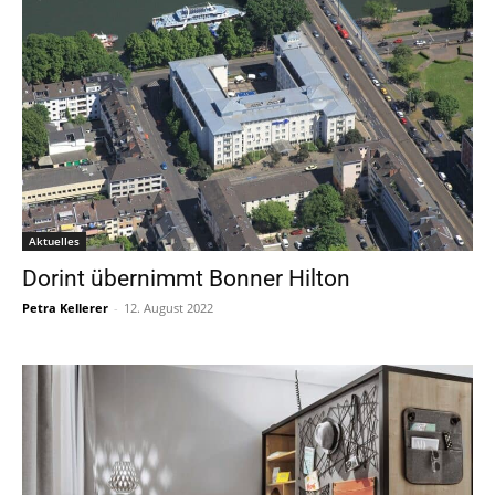
Aktuelles
Dorint übernimmt Bonner Hilton
Petra Kellerer
-
12. August 2022