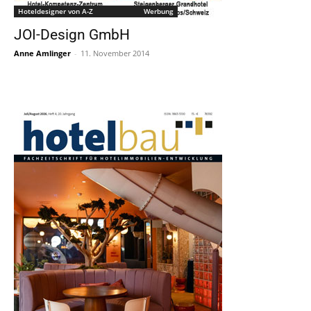
Hoteldesigner von A-Z Werbung
JOI-Design GmbH
Anne Amlinger
-
11. November 2014