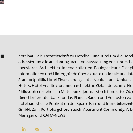
hotelbau - die Fachzeitschrift zu Hotelbau und rund um die Hotel
adressiert an alle an Planung, Bau und Ausstattung von Hotels be
Investoren, Architekten, Innenarchitekten, Bauingenieure, Fachpla
Informationen und Hintergründe über aktuelle nationale und int
Standortpolitik, Hotel-Finanzierung, Hotel-Neubau und Umbau,
Hotels, Hotel-Architektur, Innenarchitektur, Gebäudetechnik, 
Philosophien stehen im Mittelpunkt journalistisch fundierter Ob
Dienstleisterdatenbank für das Planen, Bauen und Ausrüsten von
hotelbau ist eine Publikation der Sparte Bau- und Immobilienzei
GmbH. Zum Portfolio gehören auch:
Apartment Community
,
Arb
Manager
und
CAFM-NEWS
.