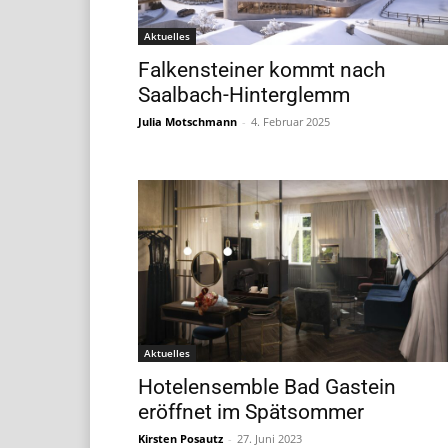
Aktuelles
Falkensteiner kommt nach
Saalbach-Hinterglemm
Julia Motschmann
-
4. Februar 2025
Aktuelles
Hotelensemble Bad Gastein
eröffnet im Spätsommer
Kirsten Posautz
-
27. Juni 2023