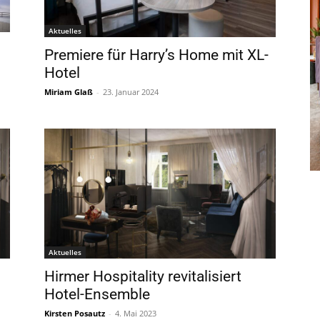
Aktuelles
Premiere für Harry’s Home mit XL-
Hotel
Miriam Glaß
-
23. Januar 2024
Aktuelles
Hirmer Hospitality revitalisiert
Hotel-Ensemble
Kirsten Posautz
-
4. Mai 2023