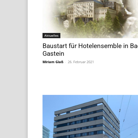
Aktuelles
Baustart für Hotelensemble in B
Gastein
Miriam Glaß
-
26. Februar 2021