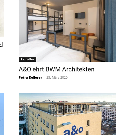
ad
Aktuelles
A&O ehrt BWM Architekten
Petra Kellerer
-
25. März 2020