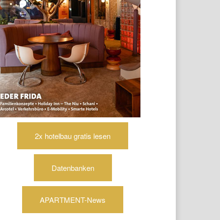
2x hotelbau gratis lesen
Datenbanken
APARTMENT-News