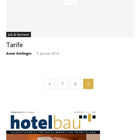
Job & Karriere
Tarife
Anne Amlinger
-
3. Januar 2014
7
8
9