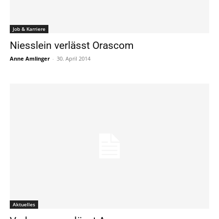
Job & Karriere
Niesslein verlässt Orascom
Anne Amlinger
-
30. April 2014
Aktuelles