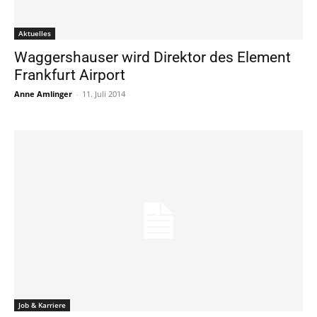
Aktuelles
Waggershauser wird Direktor des Element
Frankfurt Airport
Anne Amlinger
-
11. Juli 2014
Job & Karriere