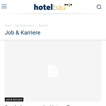
Start
Job & Karriere
Seite 9
Job & Karriere
Job & Karriere