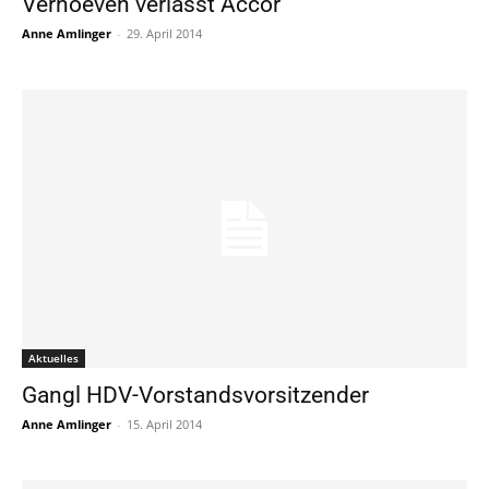
Verhoeven verlässt Accor
Anne Amlinger
-
29. April 2014
Aktuelles
Gangl HDV-Vorstandsvorsitzender
Anne Amlinger
-
15. April 2014