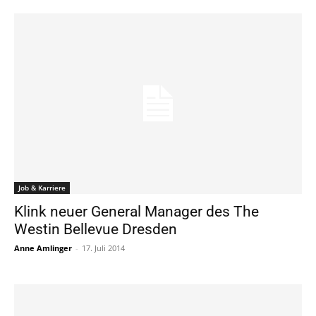
Job & Karriere
Klink neuer General Manager des The
Westin Bellevue Dresden
Anne Amlinger
-
17. Juli 2014