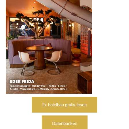
2x hotelbau gratis lesen
Datenbanken