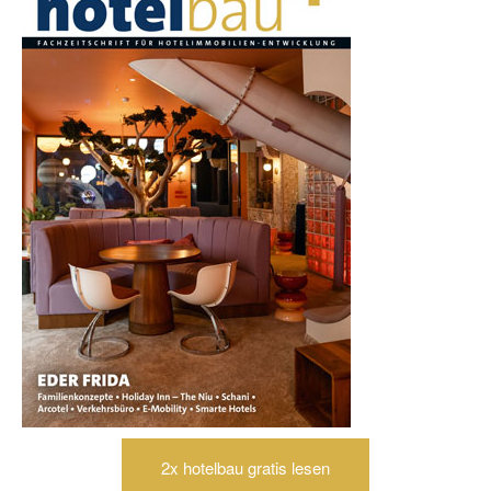
2x hotelbau gratis lesen