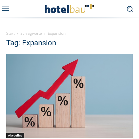
Start
Schlagworte
Expansion
Tag: Expansion
Aktuelles