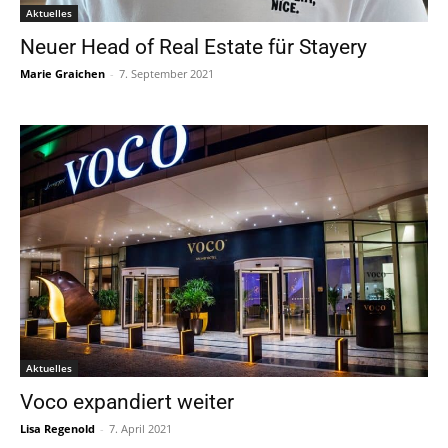
Aktuelles
Neuer Head of Real Estate für Stayery
Marie Graichen
-
7. September 2021
Aktuelles
Voco expandiert weiter
Lisa Regenold
-
7. April 2021