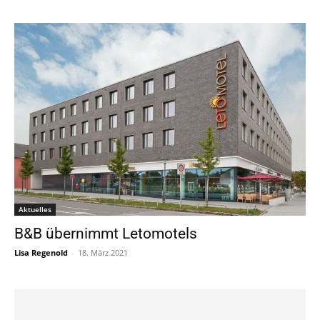
Aktuelles
B&B übernimmt Letomotels
Lisa Regenold
-
18. März 2021