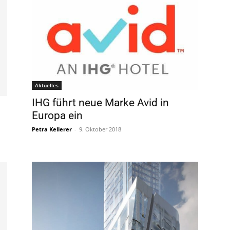
Aktuelles
IHG führt neue Marke Avid in
Europa ein
Petra Kellerer
-
9. Oktober 2018