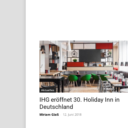
Aktuelles
IHG eröffnet 30. Holiday Inn in
Deutschland
Miriam Glaß
-
12. Juni 2018