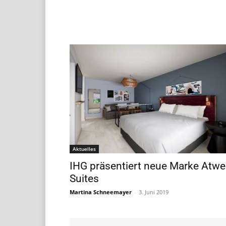
Aktuelles
IHG präsentiert neue Marke Atwel
Suites
Martina Schneemayer
-
3. Juni 2019