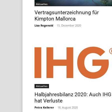
Aktuelles
Vertragsunterzeichnung für
Kimpton Mallorca
Lisa Regenold
-
15. Dezember 2020
Aktuelles
Halbjahresbilanz 2020: Auch IHG
hat Verluste
Petra Kellerer
-
18. August 2020