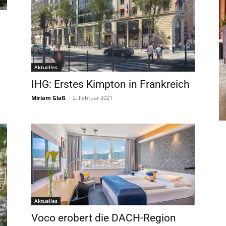
Aktuelles
IHG: Erstes Kimpton in Frankreich
Miriam Glaß
-
2. Februar 2021
Aktuelles
Voco erobert die DACH-Region