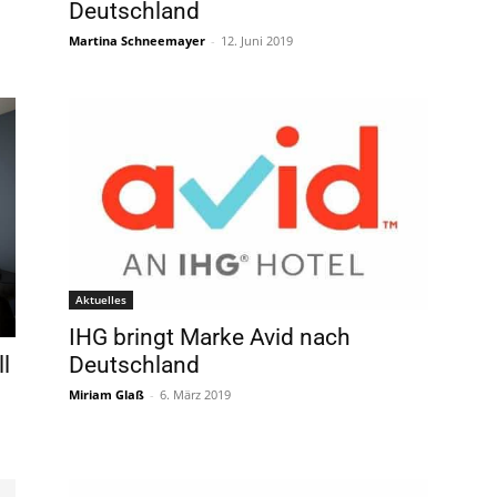
Deutschland
Martina Schneemayer
-
12. Juni 2019
Aktuelles
IHG bringt Marke Avid nach
l
Deutschland
Miriam Glaß
-
6. März 2019