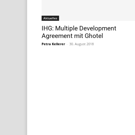
Aktuelles
IHG: Multiple Development
Agreement mit Ghotel
Petra Kellerer
-
30. August 2018