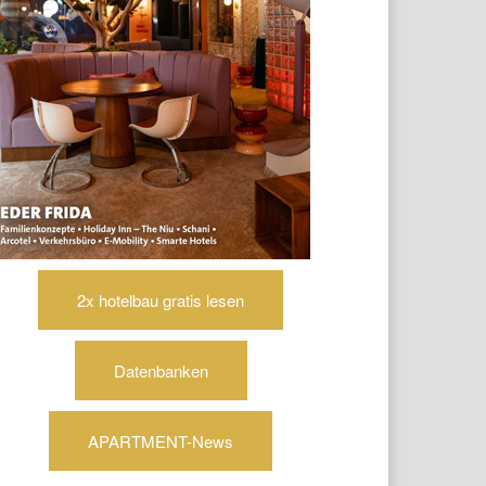
2x hotelbau gratis lesen
Datenbanken
APARTMENT-News