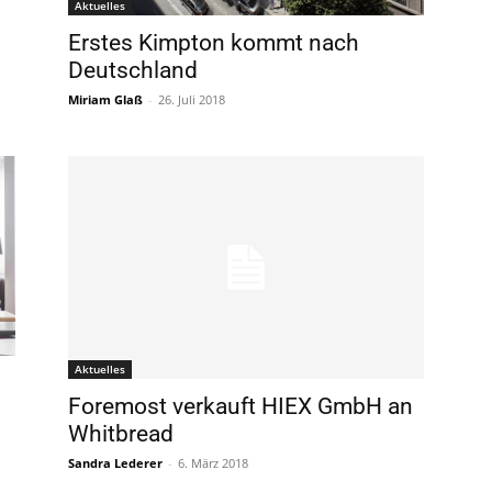
Aktuelles
Erstes Kimpton kommt nach
Deutschland
Miriam Glaß
-
26. Juli 2018
Aktuelles
Foremost verkauft HIEX GmbH an
Whitbread
Sandra Lederer
-
6. März 2018