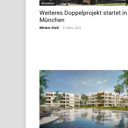
Aktuelles
Weiteres Doppelprojekt startet in
München
Miriam Glaß
-
8. März 2022